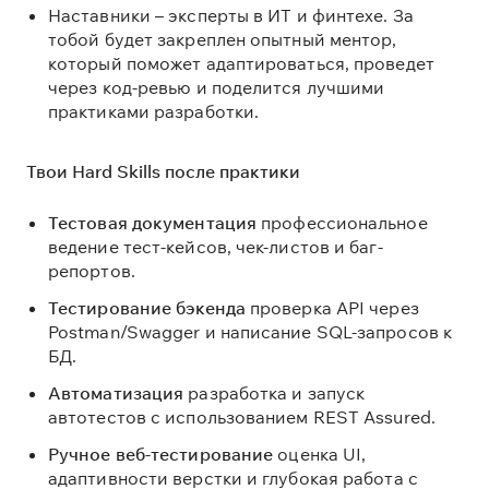
Наставники – эксперты в ИТ и финтехе. За
тобой будет закреплен опытный ментор,
который поможет адаптироваться, проведет
через код-ревью и поделится лучшими
практиками разработки.
Твои Hard Skills после практики
Тестовая документация
профессиональное
ведение тест-кейсов, чек-листов и баг-
репортов.
Тестирование бэкенда
проверка API через
Postman/Swagger и написание SQL-запросов к
БД.
Автоматизация
разработка и запуск
автотестов с использованием REST Assured.
Ручное веб-тестирование
оценка UI,
адаптивности верстки и глубокая работа с