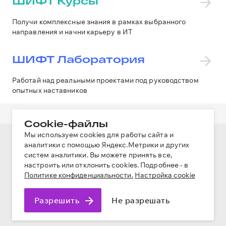
ШИФТ Курсы
Получи комплексные знания в рамках выбранного
направления и начни карьеру в ИТ
ШИФТ Лаборатория
Работай над реальными проектами под руководством
опытных наставников
Сookie-файлы
Мы используем cookies для работы сайта и
аналитики с помощью Яндекс.Метрики и других
О нас
систем аналитики. Вы можете принять все,
Курсы
настроить или отклонить cookies. Подробнее - в
Интенсив
Политике конфиденциальности.
Настройка cookie
Лаборатория
Мероприятия
Разрешить
Не разрешать
Политика обработки персональных данных
Управление файлами cookie